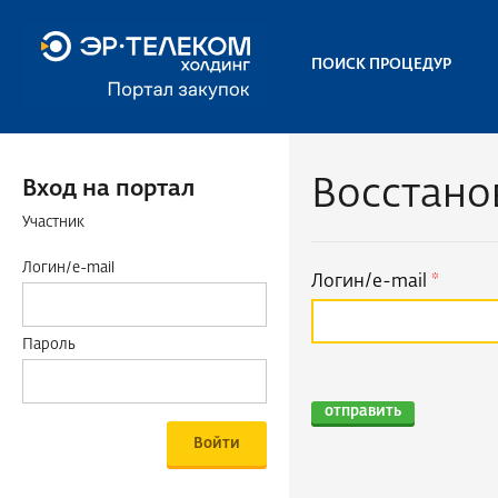
ПОИСК ПРОЦЕДУР
Восстано
Вход на портал
Участник
Логин/e-mail
Логин/e-mail
Пароль
отправить
Войти