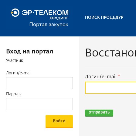
ПОИСК ПРОЦЕДУР
Восстано
Вход на портал
Участник
Логин/e-mail
Логин/e-mail
Пароль
отправить
Войти